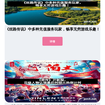
《丝路传说》中多种充值服务玩家，畅享无穷游戏乐趣！
详情