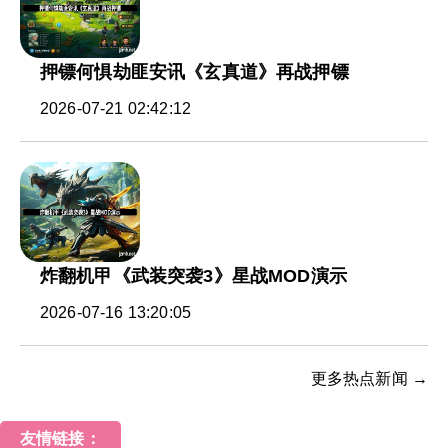
押镖何惧劫匪安讯《玄真道》再战押镖
2026-07-21 02:42:12
炸翻机甲《武装突袭3》星战MOD演示
2026-07-16 13:20:05
更多热点新闻 →
友情链接：