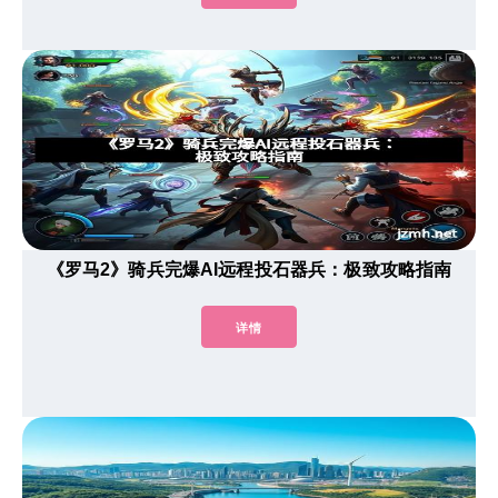
《罗马2》骑兵完爆AI远程投石器兵：极致攻略指南
详情