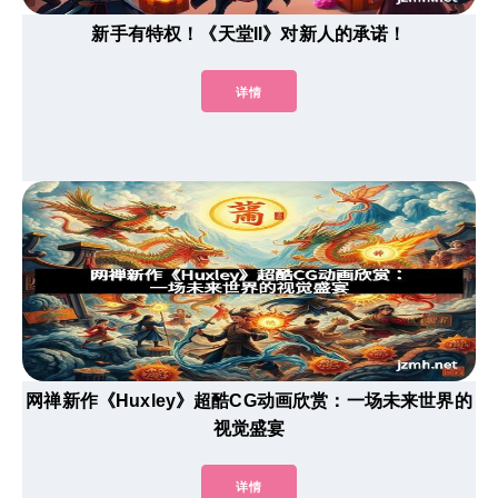
新手有特权！《天堂II》对新人的承诺！
详情
网禅新作《Huxley》超酷CG动画欣赏：一场未来世界的
视觉盛宴
详情