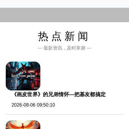
热点新闻
— 最新资讯，及时掌握 —
《画皮世界》的兄弟情怀—把基友都搞定
2026-08-06 09:50:10