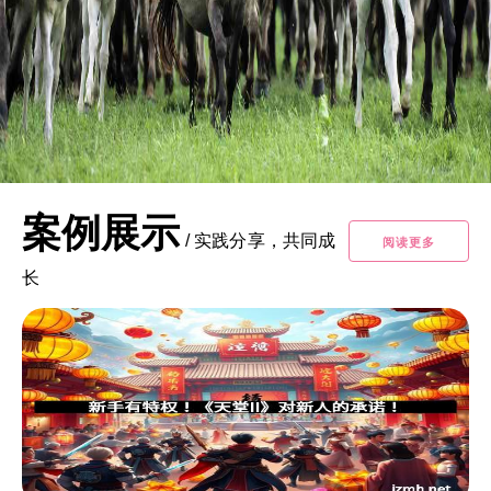
案例展示
/
实践分享，共同成
阅读更多
长